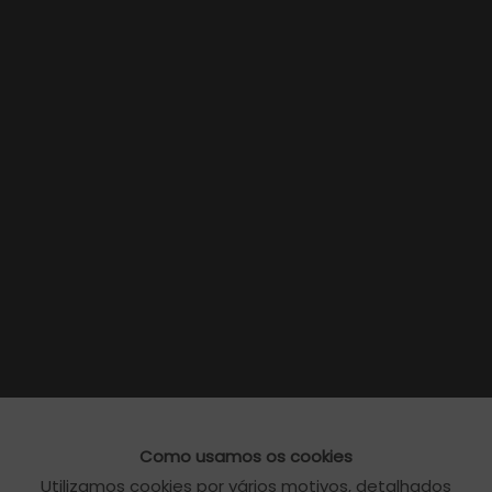
Como usamos os cookies
Utilizamos cookies por vários motivos, detalhados